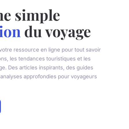
ne simple
ion
du voyage
otre ressource en ligne pour tout savoir
ons, les tendances touristiques et les
e. Des articles inspirants, des guides
s analyses approfondies pour voyageurs