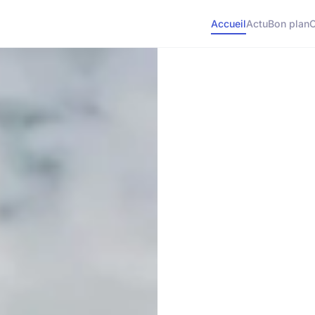
Accueil
Actu
Bon plan