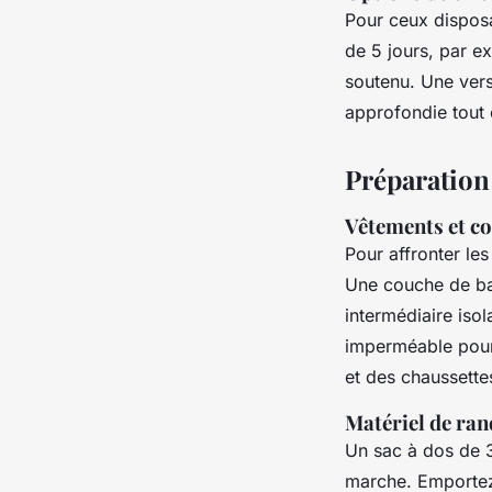
Pour ceux disposa
de 5 jours, par e
soutenu. Une vers
approfondie tout
Préparation
Vêtements et 
Pour affronter le
Une couche de bas
intermédiaire iso
imperméable pour 
et des chaussette
Matériel de ra
Un sac à dos de 30
marche. Emportez 