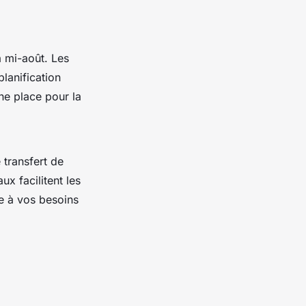
à mi-août. Les
lanification
ne place pour la
 transfert de
ux facilitent les
ue à vos besoins