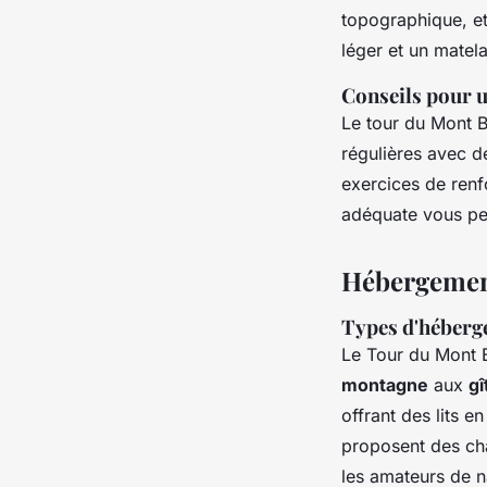
topographique, et
léger et un matel
Conseils pour 
Le tour du Mont 
régulières avec d
exercices de renf
adéquate vous per
Hébergement
Types d'héberg
Le Tour du Mont B
montagne
aux
gî
offrant des lits e
proposent des ch
les amateurs de n