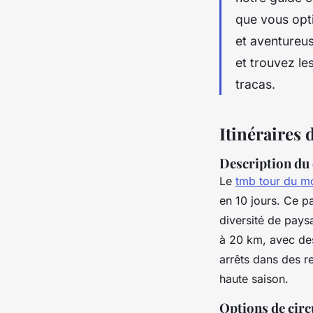
que vous opti
et aventureu
et trouvez le
tracas.
Itinéraires 
Description du 
Le
tmb tour du m
en 10 jours. Ce par
diversité de pay
à 20 km, avec des
arrêts dans des re
haute saison.
Options de circ