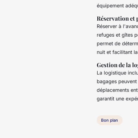
équipement adéqu
Réservation et 
Réserver à l'avanc
refuges et gîtes 
permet de détermi
nuit et facilitant 
Gestion de la lo
La logistique incl
bagages peuvent êt
déplacements entr
garantit une expé
Bon plan