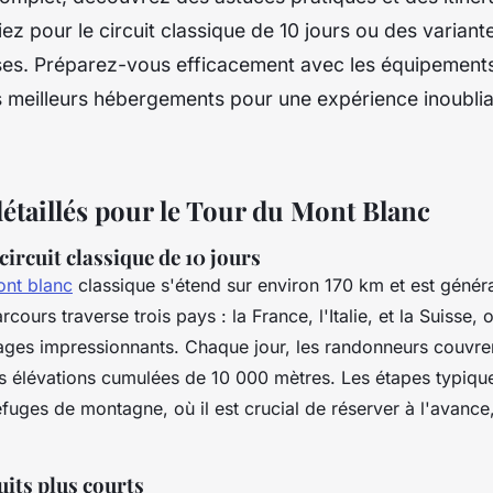
ez pour le circuit classique de 10 jours ou des variant
ses. Préparez-vous efficacement avec les équipements
s meilleurs hébergements pour une expérience inoublia
détaillés pour le Tour du Mont Blanc
circuit classique de 10 jours
ont blanc
classique s'étend sur environ 170 km et est géné
cours traverse trois pays : la France, l'Italie, et la Suisse, 
sages impressionnants. Chaque jour, les randonneurs couvr
 élévations cumulées de 10 000 mètres. Les étapes typique
fuges de montagne, où il est crucial de réserver à l'avance,
uits plus courts