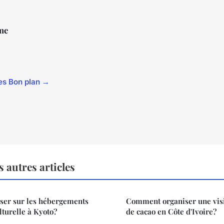
me
cles Bon plan →
 autres articles
er sur les hébergements
Comment organiser une visi
ulturelle à Kyoto?
de cacao en Côte d'Ivoire?