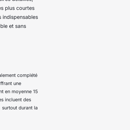
es plus courtes
 indispensables
ble et sans
ralement complété
offrant une
ent en moyenne 15
s incluent des
 surtout durant la