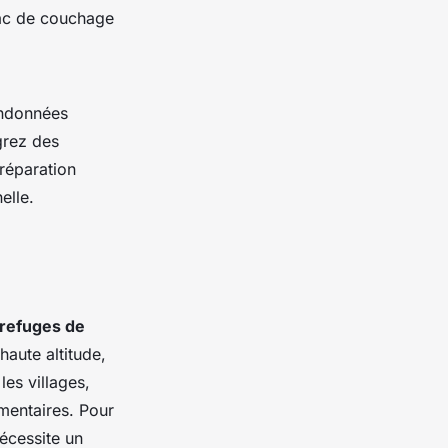
sac de couchage
andonnées
grez des
réparation
elle.
refuges de
haute altitude,
les villages,
entaires. Pour
écessite un