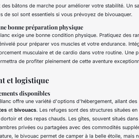
 des bâtons de marche pour améliorer votre stabilité. Un 
as de sol sont essentiels si vous prévoyez de bivouaquer.
une bonne préparation physique
Blanc exige une bonne condition physique. Pratiquez des r
énivelé pour préparer vos muscles et votre endurance. Inté
orcement musculaire et de cardio dans votre routine. Une p
mettra de profiter pleinement de cette aventure exceptionn
 et logistique
ements disponibles
lanc offre une variété d'options d'hébergement, allant des
tes
et
bivouacs
. Les refuges sont des structures situées en 
n dortoir et des repas chauds. Les gîtes, souvent situés dans 
ambres privées ou partagées avec des commodités supplém
ature, le bivouac permet de camper à la belle étoile, mais n