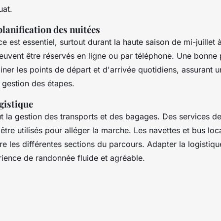
at.
planification des nuitées
e est essentiel, surtout durant la haute saison de mi-juillet 
peuvent être réservés en ligne ou par téléphone. Une bonne p
ner les points de départ et d'arrivée quotidiens, assurant u
la gestion des étapes.
gistique
ut la gestion des transports et des bagages. Des services de
re utilisés pour alléger la marche. Les navettes et bus loca
e les différentes sections du parcours. Adapter la logistiq
rience de randonnée fluide et agréable.