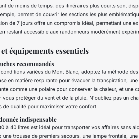
nt de moins de temps, des itinéraires plus courts sont dispo
xemple, permet de couvrir les sections les plus emblématiq
ion de 7 jours offre un compromis idéal, permettant une ex
 en restant accessible aux randonneurs modérément expéri
 et équipements essentiels
couches recommandés
s conditions variées du Mont Blanc, adoptez la méthode des
e en matière respirante pour évacuer la transpiration, un
lante comme une polaire pour conserver la chaleur, et une 
vous protéger du vent et de la pluie. N'oubliez pas un ch
s de qualité pour maximiser votre confort.
ndonnée indispensable
 à 40 litres est idéal pour transporter vos affaires sans alo
une trousse de premiers secours, une lampe frontale, une 