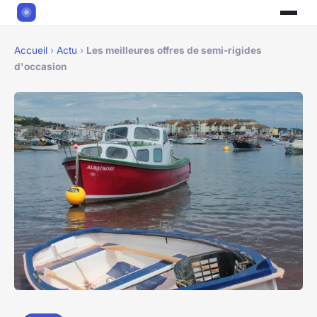
Accueil
›
Actu
›
Les meilleures offres de semi-rigides
d'occasion