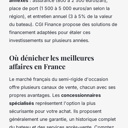
annexes
: assurance (800 à 2 500 euros/an),
place de port (1 500 à 5 000 euros/an selon la
région), et entretien annuel (3 à 5% de la valeur
du bateau). CGI Finance propose des solutions de
financement adaptées pour étaler ces
investissements sur plusieurs années.
Où dénicher les meilleures
affaires en France
Le marché français du semi-rigide d'occasion
offre plusieurs canaux de vente, chacun avec ses
propres avantages. Les
concessionnaires
spécialisés
représentent l'option la plus
sécurisante pour votre achat. Ils proposent
généralement une garantie, un historique complet
du bateau et des services après-vente. Comptez