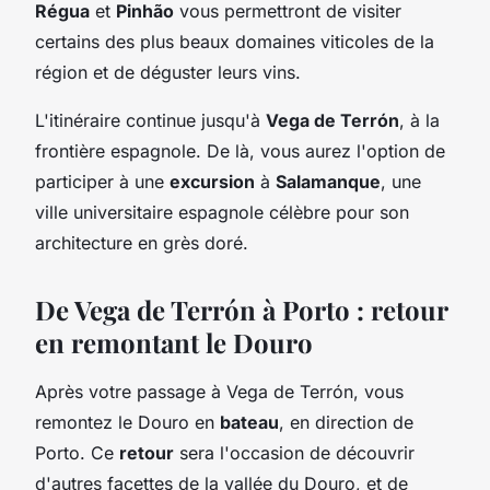
Régua
et
Pinhão
vous permettront de visiter
certains des plus beaux domaines viticoles de la
région et de déguster leurs vins.
L'itinéraire continue jusqu'à
Vega de Terrón
, à la
frontière espagnole. De là, vous aurez l'option de
participer à une
excursion
à
Salamanque
, une
ville universitaire espagnole célèbre pour son
architecture en grès doré.
De Vega de Terrón à Porto : retour
en remontant le Douro
Après votre passage à Vega de Terrón, vous
remontez le Douro en
bateau
, en direction de
Porto. Ce
retour
sera l'occasion de découvrir
d'autres facettes de la vallée du Douro, et de